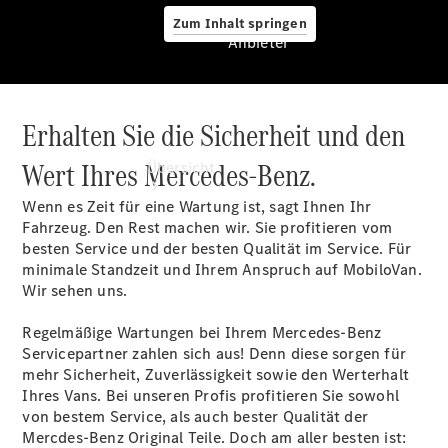
Zum Inhalt springen
Anbieter
Erhalten Sie die Sicherheit und den
Anbieter
Wert Ihres Mercedes-Benz.
Übersicht
Wenn es Zeit für eine Wartung ist, sagt Ihnen Ihr
Fahrzeug. Den Rest machen wir. Sie profitieren vom
besten Service und der besten Qualität im Service. Für
minimale Standzeit und Ihrem Anspruch auf MobiloVan.
Wir sehen uns.
Startseite
Regelmäßige Wartungen bei Ihrem Mercedes-Benz
Modellübersicht
Servicepartner zahlen sich aus! Denn diese sorgen für
Servicetermin
mehr Sicherheit, Zuverlässigkeit sowie den Werterhalt
buchen
Ihres Vans. Bei unseren Profis profitieren Sie sowohl
Probefahrt
von bestem Service, als auch bester Qualität der
vereinbaren
Mercdes-Benz Original Teile. Doch am aller besten ist: