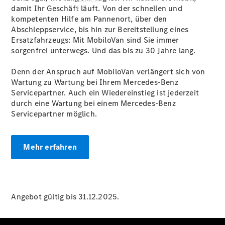
damit Ihr Geschäft läuft. Von der schnellen und
kompetenten Hilfe am Pannenort, über den
Abschleppservice, bis hin zur Bereitstellung eines
Ersatzfahrzeugs: Mit MobiloVan sind Sie immer
sorgenfrei unterwegs. Und das bis zu 30 Jahre lang.
Denn der Anspruch auf MobiloVan verlängert sich von
Übersicht
Wartung zu Wartung bei Ihrem Mercedes-Benz
Neuwagenangebote
Servicepartner. Auch ein Wiedereinstieg ist jederzeit
durch eine Wartung bei einem Mercedes-Benz
Servicepartner möglich.
Mehr erfahren
Übersicht
Transporter
Highlights
Leasing
Angebot gültig bis 31.12.2025.
Privatkunden
Leasing