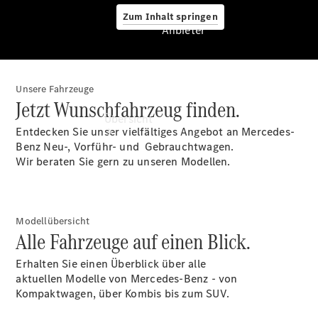
Zum Inhalt springen
Anbieter
Unsere Fahrzeuge
Anbieter
Jetzt Wunschfahrzeug finden.
Übersicht
Entdecken Sie unser vielfältiges Angebot an Mercedes-
Benz Neu-, Vorführ- und Gebrauchtwagen.
Wir beraten Sie gern zu unseren Modellen.
Modellübersicht
Startseite
Alle Fahrzeuge auf einen Blick.
Ansprechpartner
finden
Erhalten Sie einen Überblick über alle
Beratung
aktuellen Modelle von Mercedes-Benz - von
vereinbaren
Kompaktwagen, über Kombis bis zum SUV.
Servicetermin